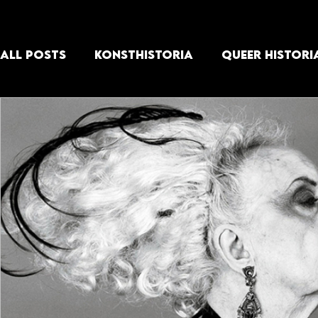
All Posts
KONSTHISTORIA
QUEER HISTORI
MUSIK
FÖRFATTARE