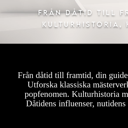
Från dåtid till f
kulturhistoria,
Från dåtid till framtid, din guide
Utforska klassiska mästerverk
popfenomen. Kulturhistoria möt
Dåtidens influenser, nutidens 