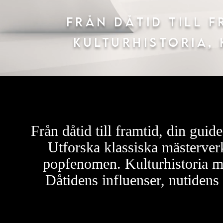
Från dåtid till f
kulturhistoria,
Från dåtid till framtid, din guide
Utforska klassiska mästerverk
popfenomen. Kulturhistoria möt
Dåtidens influenser, nutidens 