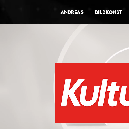
ANDREAS
BILDKONST